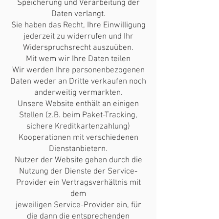
Speicherung und Verarbeitung der
Daten verlangt.
Sie haben das Recht, Ihre Einwilligung
jederzeit zu widerrufen und Ihr
Widerspruchsrecht auszuüben.
Mit wem wir Ihre Daten teilen
Wir werden Ihre personenbezogenen
Daten weder an Dritte verkaufen noch
anderweitig vermarkten.
Unsere Website enthält an einigen
Stellen (z.B. beim Paket-Tracking,
sichere Kreditkartenzahlung)
Kooperationen mit verschiedenen
Dienstanbietern.
Nutzer der Website gehen durch die
Nutzung der Dienste der Service-
Provider ein Vertragsverhältnis mit
dem
jeweiligen Service-Provider ein, für
die dann die entsprechenden