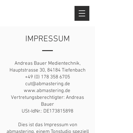
IMPRESSUM
Andreas Bauer Medientechnik,
Hauptstrasse 30, 84184 Tiefenbach
+49 (0) 178 358 6705
cut@abmastering.de
www.abmastering.de
Vertretungsberechtigter: Andreas
Bauer
USt-IdNr.: DE173815898
Dies ist das Impressum von
abmastering, einem Tonstudio speziell