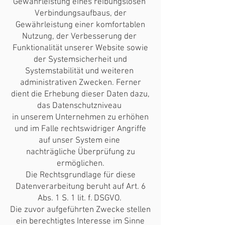
Gewährleistung eines reibungslosen
Verbindungsaufbaus, der
Gewährleistung einer komfortablen
Nutzung, der Verbesserung der
Funktionalität unserer Website sowie
der Systemsicherheit und
Systemstabilität und weiteren
administrativen Zwecken. Ferner
dient die Erhebung dieser Daten dazu,
das Datenschutzniveau
in unserem Unternehmen zu erhöhen
und im Falle rechtswidriger Angriffe
auf unser System eine
nachträgliche Überprüfung zu
ermöglichen.
Die Rechtsgrundlage für diese
Datenverarbeitung beruht auf Art. 6
Abs. 1 S. 1 lit. f. DSGVO.
Die zuvor aufgeführten Zwecke stellen
ein berechtigtes Interesse im Sinne